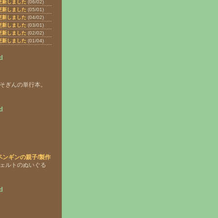
更新しました
(06/02)
更新しました
(05/01)
更新しました
(04/02)
更新しました
(03/01)
更新しました
(02/02)
更新しました
(01/04)
d
ぺそぎんの単行本。
d
ペンギンの親子/製作
フェルトのぬいぐる
ト
d