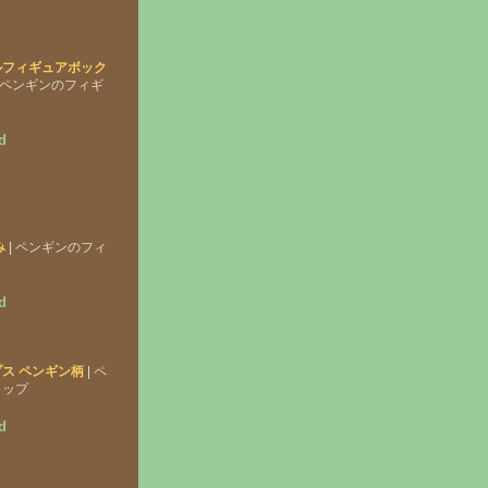
ルフィギュアボック
| ペンギンのフィギ
d
み
| ペンギンのフィ
d
ス ペンギン柄
| ペ
リップ
d