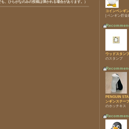
でも、ひらがなのみの投稿は弾かれる場合があります。）
コインペンギン
| ペンギン貯金
Recommen
ウッドスタンプ 
のスタンプ
Recommen
PENGUIN ST
ンギンステープ
のホッチキス
Recommen