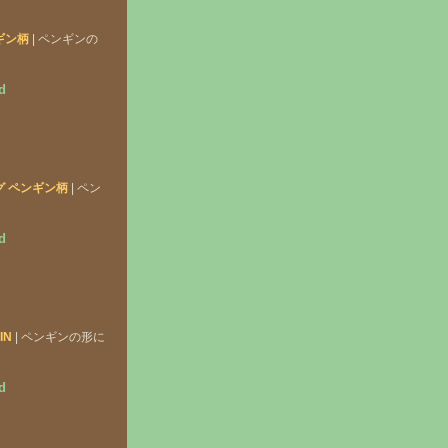
ギン柄
| ペンギンの
d
グ ペンギン柄
| ペン
d
IN
| ペンギンの形に
d