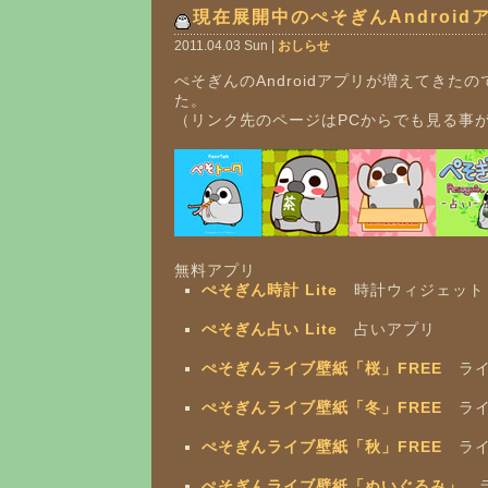
現在展開中のぺそぎんAndroid
2011.04.03 Sun |
おしらせ
ぺそぎんのAndroidアプリが増えてきた
た。
（リンク先のページはPCからでも見る事
無料アプリ
ぺそぎん時計 Lite
時計ウィジェット
ぺそぎん占い Lite
占いアプリ
ぺそぎんライブ壁紙「桜」FREE
ライ
ぺそぎんライブ壁紙「冬」FREE
ライ
ぺそぎんライブ壁紙「秋」FREE
ライ
ぺそぎんライブ壁紙「ぬいぐるみ」
ラ