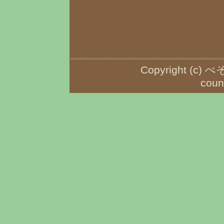
Copyright (c) ぺ
coun