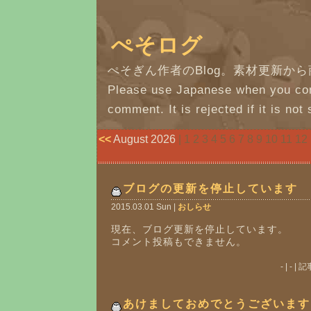
ぺそログ
ぺそぎん作者のBlog。素材更新か
Please use Japanese when you con
comment. It is rejected if it is not 
<<
August 2026
| 1 2 3 4 5 6 7 8
9
10 11 12 
ブログの更新を停止しています
2015.03.01 Sun |
おしらせ
現在、ブログ更新を停止しています。
コメント投稿もできません。
- | - 
あけましておめでとうございます