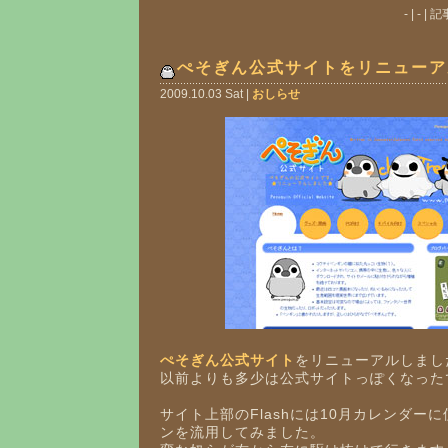
- | - 
ぺそぎん公式サイトをリニューア
2009.10.03 Sat |
おしらせ
ぺそぎん公式サイト
をリニューアルしまし
以前よりも多少は公式サイトっぽくなった
サイト上部のFlashには10月カレンダー
ンを流用してみました。