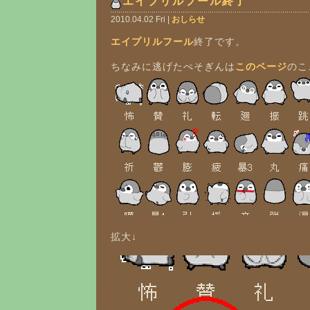
エイプリルフール終了
2010.04.02 Fri |
おしらせ
エイプリルフール
終了です。
ちなみに逃げたぺそぎんは
このページ
のこ
拡大↓