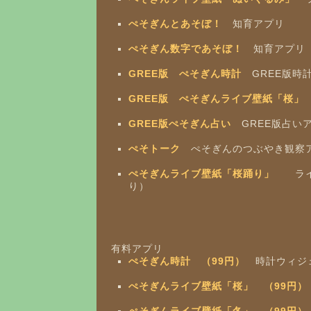
ぺそぎんとあそぼ！
知育アプリ
ぺそぎん数字であそぼ！
知育アプリ
GREE版 ぺそぎん時計
GREE版時
GREE版 ぺそぎんライブ壁紙「桜」
GREE版ぺそぎん占い
GREE版占い
ぺそトーク
ぺそぎんのつぶやき観察
ぺそぎんライブ壁紙「桜踊り」
ライ
り）
有料アプリ
ぺそぎん時計 （99円）
時計ウィジ
ぺそぎんライブ壁紙「桜」 （99円）