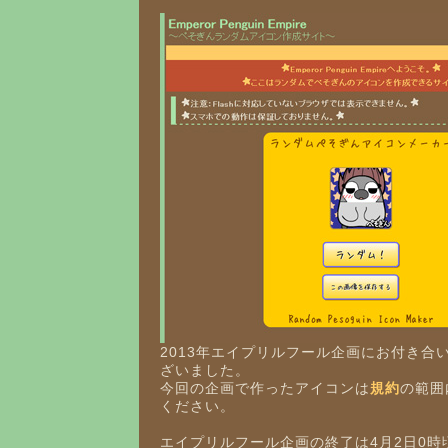
2013年エイプリルフール企画にお付き合
ざいました。
今回の企画で作ったアイコンは
規約
の範囲
ください。
エイプリルフール企画の終了は4月2日0時