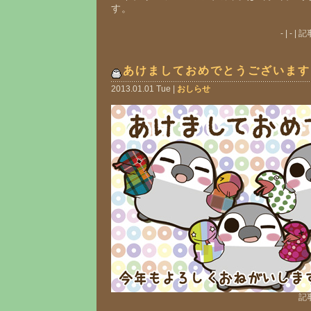
す。
- | - 
あけましておめでとうございます
2013.01.01 Tue |
おしらせ
記