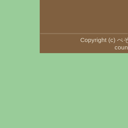
Copyright (c) ぺ
coun