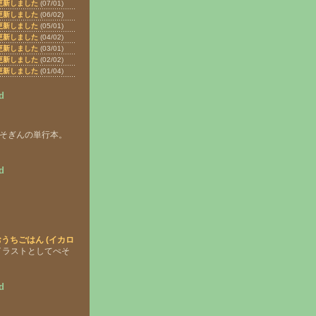
更新しました
(07/01)
更新しました
(06/02)
更新しました
(05/01)
更新しました
(04/02)
更新しました
(03/01)
更新しました
(02/02)
更新しました
(01/04)
d
ぺそぎんの単行本。
d
うちごはん (イカロ
 イラストとしてぺそ
。
d