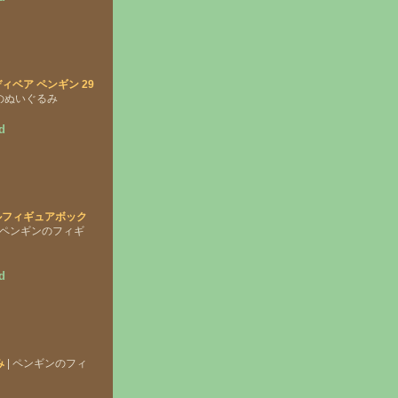
ィベア ペンギン 29
ンのぬいぐるみ
d
ルフィギュアボック
| ペンギンのフィギ
d
み
| ペンギンのフィ