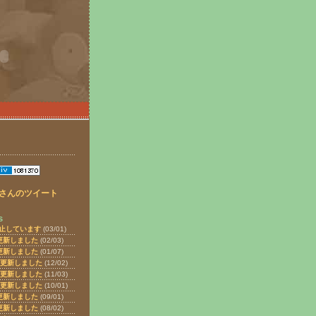
yoさんのツイート
s
止しています
(03/01)
更新しました
(02/03)
更新しました
(01/07)
を更新しました
(12/02)
を更新しました
(11/03)
を更新しました
(10/01)
更新しました
(09/01)
更新しました
(08/02)