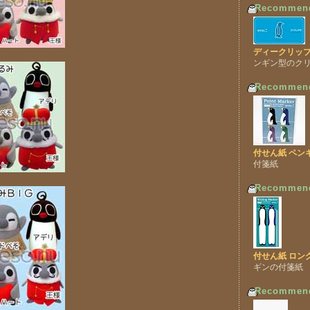
Recommen
ディークリップ
ンギン型のク
Recommen
付せん紙 ペン
付箋紙
Recommen
付せん紙 ロン
ギンの付箋紙
Recommen