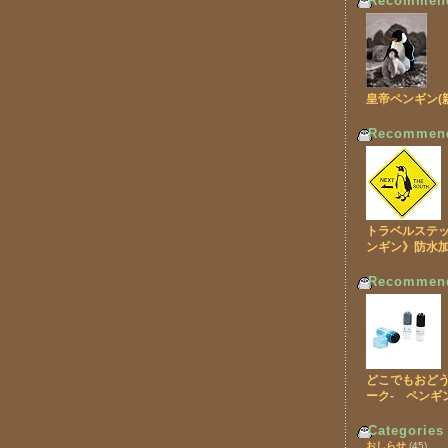
Recommen
皇帝ペンギン(
Recommen
トラベルステッカ
ンギン》防水
Recommen
どこでもおどう
ーク- ペンギ
Categories
おしらせ
(45)