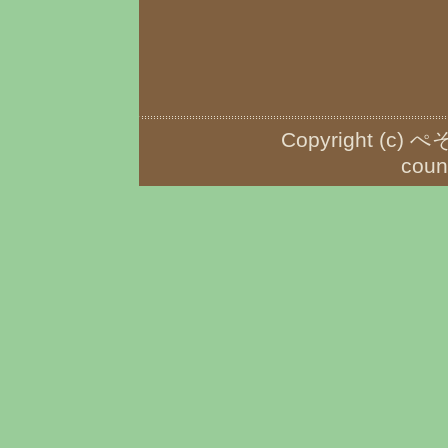
Copyright (c) ぺ
coun